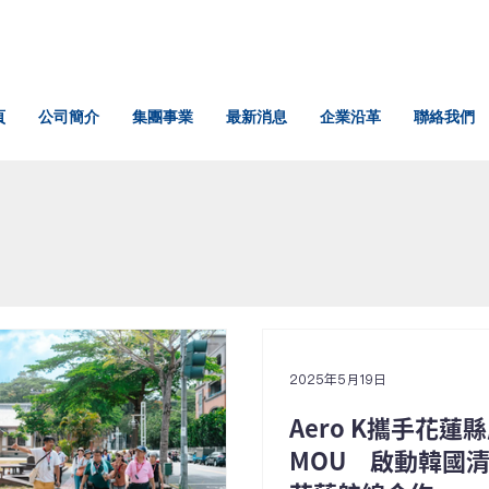
頁
公司簡介
集團事業
最新消息
企業沿革
聯絡我們
2025年5月19日
Aero K攜手花蓮
MOU 啟動韓國