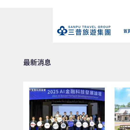
首
​最新消息