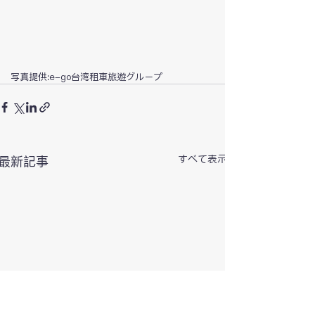
写真提供:
e-go台湾租車旅遊グループ
すべて表示
最新記事