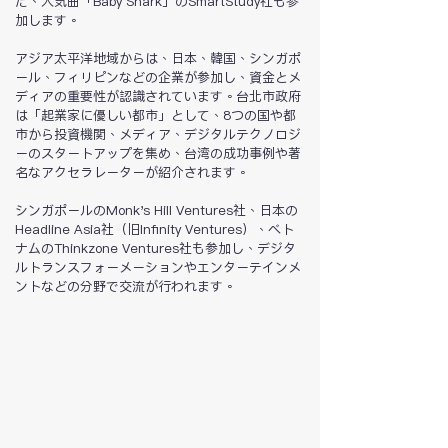
た、人気曲「Baby Shark」のSmartStudy社も参
加します。
アジア太平洋地域からは、日本、韓国、シンガポ
ール、フィリピンなどの企業が参加し、資金とメ
ディアの重要性が認識されています。台北市政府
は「起業家に優しい都市」として、8つの国や都
市から投資機関、メディア、デジタルテクノロジ
ーのスタートアップを集め、台湾の成功事例や著
名なアクセラレーターが紹介されます。
シンガポールのMonk's Hill Ventures社、日本の
Headline Asia社（旧Infinity Ventures）、ベト
ナムのThinkzone Ventures社も参加し、デジタ
ルトランスフォーメーションやエンターテインメ
ントなどの分野で交流が行われます。