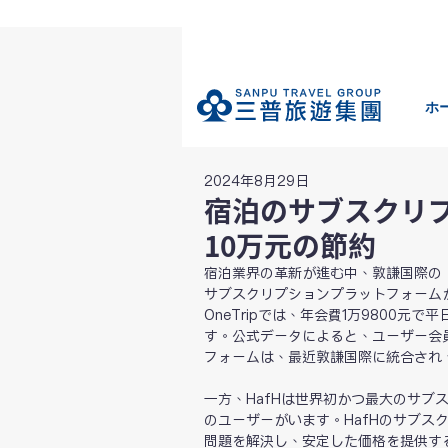
ホ
2024年8月29日
宿泊のサブスクリ
10万元の節約
宿泊業界の革新が進む中、敦謙国際の「
サブスクリプションプラットフォーム
OneTripでは、年会費1万9800
す。公式データによると、ユーザー会
フォームは、最近敦謙国際に統合され
一方、HafHは世界初かつ最大のサブ
のユーザーがいます。HafHのサブス
問題を解決し、安定した価格を提供する