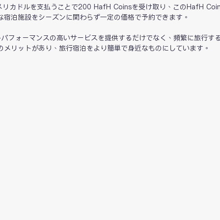
カドルを支払うことで200 HafH Coinsを受け取り、このHafH Coi
な宿泊施設をシーズンに関わらず一定の価格で予約できます。
トパフォーマンスの高いサービスを提供するだけでなく、頻繁に旅行す
のメリットがあり、旅行宿泊をより簡単で身近なものにしています。