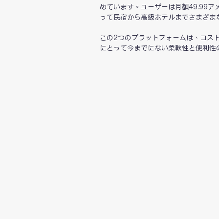
めています。ユーザーは月額49.99アメリ
って民宿から高級ホテルまでさまざま
この2つのプラットフォームは、コス
にとって今までにない柔軟性と便利性