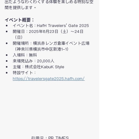
出たようなわくわくする体験を楽しめる特別な空
間を提供します。
イベント概要：
イベント名：HafH Travelers’ Gate 2025
開催日：2025年8月23日（土）～24日
（日）
開催場所：横浜赤レンガ倉庫イベント広場
（神奈川県横浜市中区新港1-1）
入場料：無料
来場見込み：20,000人
主催：株式会社KabuK Style
特設サイト：
https://travelersgate2025.hafh.com/
引用元：PR TIMES