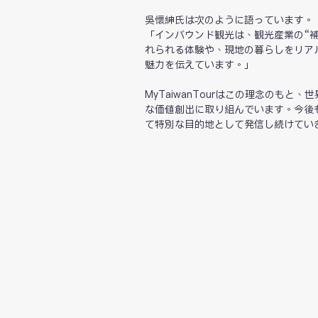
吳懷紳氏は次のように語っています。
「インバウンド観光は、観光産業の“補
れられる体験や、現地の暮らしをリア
魅力を伝えています。」
MyTaiwanTourはこの理念のも
な価値創出に取り組んでいます。今後
て特別な目的地として発信し続けてい