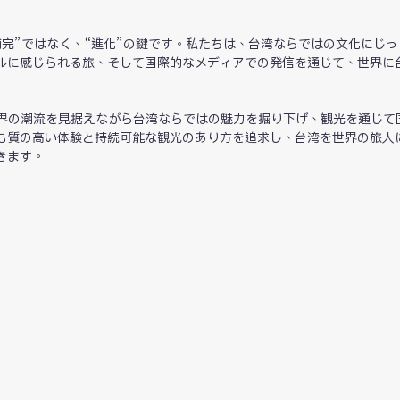
完”ではなく、“進化”の鍵です。私たちは、台湾ならではの文化にじっ
ルに感じられる旅、そして国際的なメディアでの発信を通じて、世界に
と、世界の潮流を見据えながら台湾ならではの魅力を掘り下げ、観光を通じて
も質の高い体験と持続可能な観光のあり方を追求し、台湾を世界の旅人
きます。