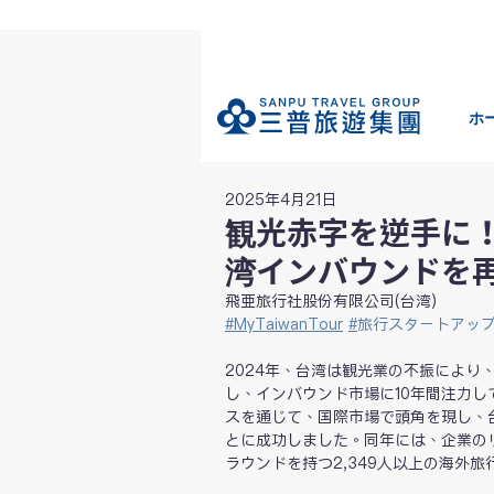
ホ
2025年4月21日
観光赤字を逆手に！M
湾インバウンドを
飛亜旅行社股份有限公司(台湾)
#MyTaiwanTour
#
旅行スタートアップ
2024年、台湾は観光業の不振により
し、インバウンド市場に10年間注力して
スを通じて、国際市場で頭角を現し、
とに成功しました。同年には、企業の
ラウンドを持つ2,349人以上の海外