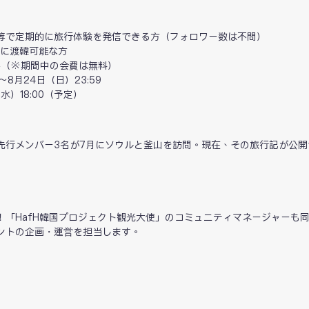
グ等で定期的に旅行体験を発信できる方（フォロワー数は不問）　
の間に渡韓可能な方　
必要（※期間中の会費は無料）
8月24日（日）23:59
（水）18:00（予定）
先行メンバー3名が7月にソウルと釜山を訪問。現在、その旅行記が公開
！「HafH韓国プロジェクト観光大使」のコミュニティマネージャーも
ントの企画・運営を担当します。