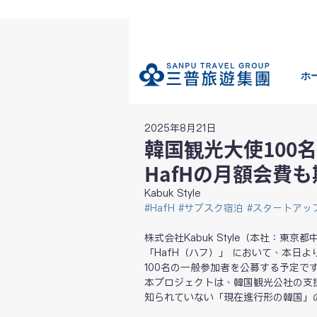
ホ
2025年8月21日
韓国観光大使100
HafHの月額会費
Kabuk Style
#HafH
#サブスク宿泊
#スタートアッ
株式会社Kabuk Style（本社：
「HafH（ハフ）」 において、本日
100名の一般参加者を公募する予定で
本プロジェクトは、韓国観光公社の支
知られていない「現在進行形の韓国」