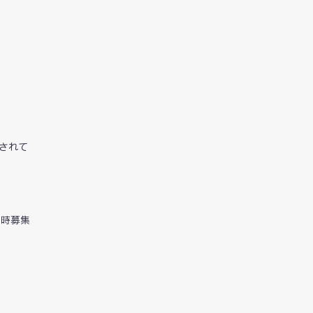
されて
同時募集