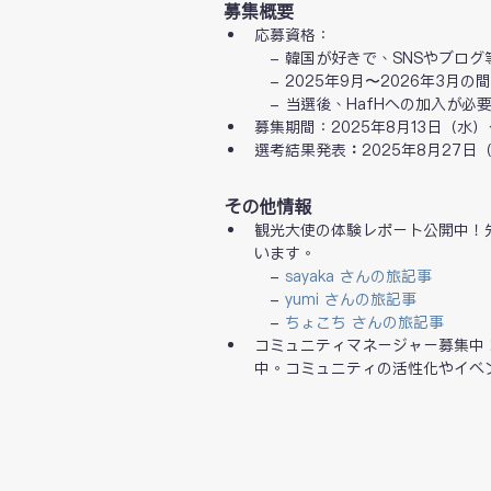
募集概要
応募資格：　
　- 韓国が好きで、SNSやブロ
　- 2025年9月〜2026年3月
　- 当選後、HafHへの加入が
募集期間：2025年8月13日（水）～
選考結果発表
：
2025年8月27日
その他情報
観光大使の体験レポート公開中！
います。
　- 
sayaka さんの旅記事
　- 
yumi さんの旅記事
　- 
ちょこち さんの旅記事
コミュニティマネージャー募集中
中。コミュニティの活性化やイベ