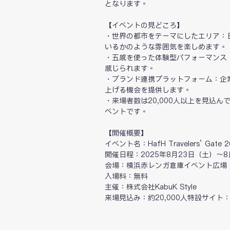
となります。
【イベントの見どころ】
・世界の都市をテーマにしたエリア：
いるかのような雰囲気を楽しめます。
・五感を使った体験型パフォーマンス
感じられます。
・ブランド連携プラットフォーム：企
上げる機会を提供します。
・来場者数は20,000人以上を見込
ベントです。
【開催概要】
イベント名：HafH Travelers’ Gate 2
開催日程：2025年8月23日（土）～8
会場：横浜赤レンガ倉庫イベント広場（
入場料：無料
主催：株式会社KabuK Style
来場見込み：約20,000人特設サイト