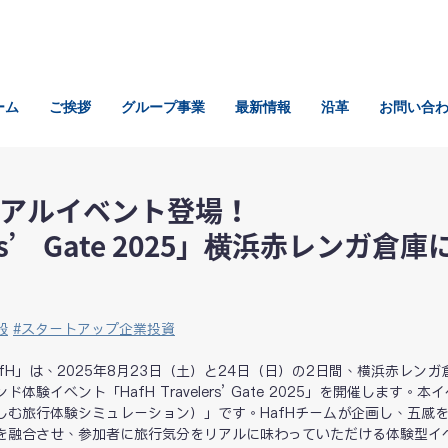
ーム
ご挨拶
グループ事業
最新情報
沿革
お問い合
規模のリアルイベント登場！
ers’ Gate 2025」横浜赤レンガ倉庫
設
#
スタートアップ企業投資
H」は、2025年8月23日（土）と24日（日）の2日間、横浜赤レンガ
イベント「HafH Travelers’ Gate 2025」を開催します。本
しむ旅行体験シミュレーション）」です。HafHチームが企画し、五感
を融合させ、参加者に旅行気分をリアルに味わっていただける体験型イ