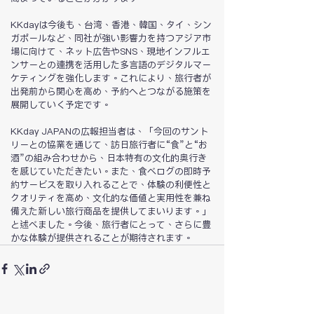
KKdayは今後も、台湾、香港、韓国、タイ、シン
ガポールなど、同社が強い影響力を持つアジア市
場に向けて、ネット広告やSNS、現地インフルエ
ンサーとの連携を活用した多言語のデジタルマー
ケティングを強化します。これにより、旅行者が
出発前から関心を高め、予約へとつながる施策を
展開していく予定です。
KKday JAPANの広報担当者は、「今回のサント
リーとの協業を通じて、訪日旅行者に“食”と“お
酒”の組み合わせから、日本特有の文化的奥行き
を感じていただきたい。また、食べログの即時予
約サービスを取り入れることで、体験の利便性と
クオリティを高め、文化的な価値と実用性を兼ね
備えた新しい旅行商品を提供してまいります。」
と述べました。今後、旅行者にとって、さらに豊
かな体験が提供されることが期待されます。