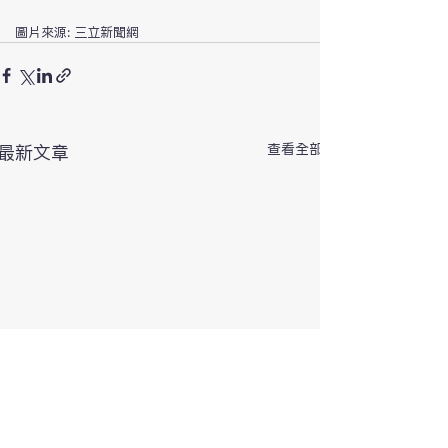
圖片來源: 三立新聞網
查看全部
最新文章