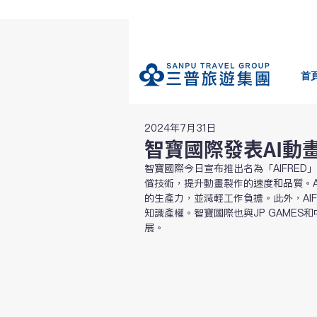
首
2024年7月31日
智寶國際發表AI動
智寶國際今日宣布推出名為「AIFRED」的
償技術，提升動畫製作的速度和品質。A
的生產力，並減輕工作負擔。此外，AI
知識產權。智寶國際也與JP GAME
展。