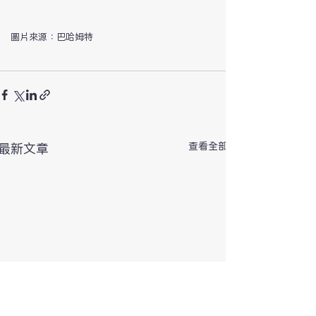
圖片來源：巴哈姆特
查看全部
最新文章