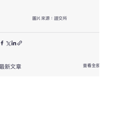
圖片來源：證交所
查看全部
最新文章