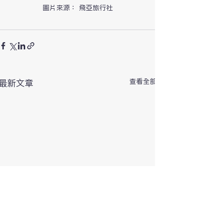
圖片來源： 飛亞旅行社
查看全部
最新文章