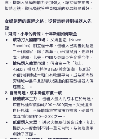
高，機器人多模態能力更加強大，讓女媧在零售、
智慧照護、觀光餐飲等垂直領域的發展前景看好。
女媧創造的崛起之路：從智慧娃娃到機器人先
鋒
1. 鴻海、小米的青睞：十年新創如何吸金
成功打入國際市場：
 女媧創造（Nuwa 
Robotics）創立僅十年，機器人已銷售到超過
二十個國家，除了鴻海、小米搶投資，也與日
本、韓國、北美、中國及東南亞等企業合作。
搶先切入教育市場：
 借由第一代「凱比
Kebbi」機器人抓住STEM教育浪潮，以低於
市價的硬體成本和自有軟體平台，成為國內教
育場域中最早且影響力深遠的服務型機器人供
應商之一。
2. 自研馬達，成本降至市價一成
硬體成本主力：
 機器人最大的成本在於馬達，
市售馬達單價動輒200～300美元。女媧選擇
自研馬達，不僅能精准掌握扭力需求，硬體成
本降到市價的10～20分之一。
低價切入大眾：
 透過大幅壓低製造成本，凱比
機器人一度做到不到一萬元台幣，為普及應用
創造了基礎。