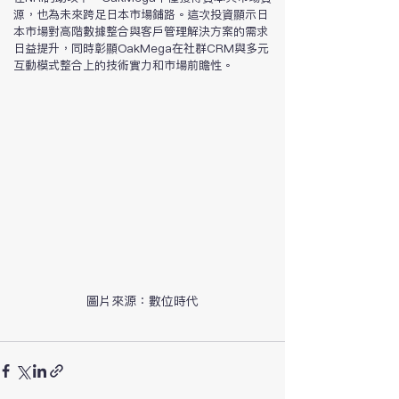
源，也為未來跨足日本市場鋪路。這次投資顯示日
本市場對高階數據整合與客戶管理解決方案的需求
日益提升，同時彰顯OakMega在社群CRM與多元
互動模式整合上的技術實力和市場前瞻性。
圖片來源：數位時代