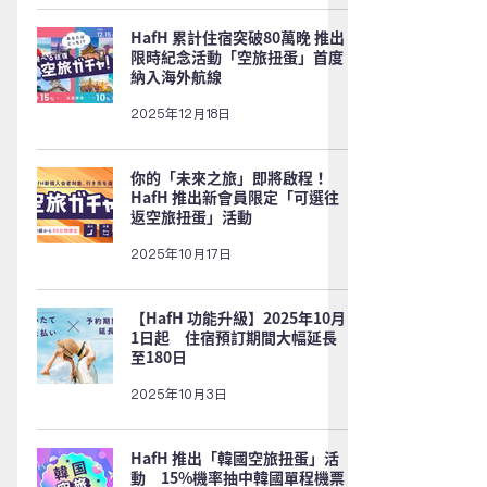
HafH 累計住宿突破80萬晚 推出
限時紀念活動「空旅扭蛋」首度
納入海外航線
2025年12月18日
你的「未來之旅」即將啟程！
HafH 推出新會員限定「可選往
返空旅扭蛋」活動
2025年10月17日
【HafH 功能升級】2025年10月
1日起 住宿預訂期間大幅延長
至180日
2025年10月3日
HafH 推出「韓國空旅扭蛋」活
動 15%機率抽中韓國單程機票