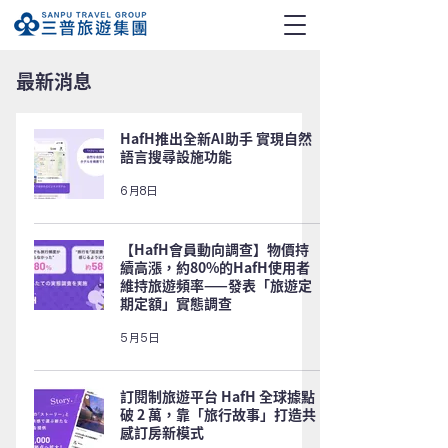
​最新消息
HafH推出全新AI助手 實現自然
語言搜尋設施功能
6月8日
【HafH會員動向調查】物價持
續高漲，約80%的HafH使用者
維持旅遊頻率——發表「旅遊定
期定額」實態調查
5月5日
訂閱制旅遊平台 HafH 全球據點
破 2 萬，靠「旅行故事」打造共
感訂房新模式