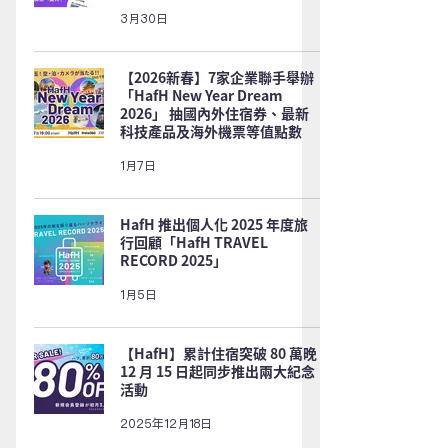
3月30日
【2026新春】7家企業聯手舉辦
「HafH New Year Dream
2026」 抽國內外住宿券、最新
科技產品及海外機票等值點數
1月7日
HafH 推出個人化 2025 年度旅
行回顧「HafH TRAVEL
RECORD 2025」
1月5日
【HafH】累計住宿突破 80 萬晚
12 月 15 日起同步推出兩大紀念
活動
2025年12月18日