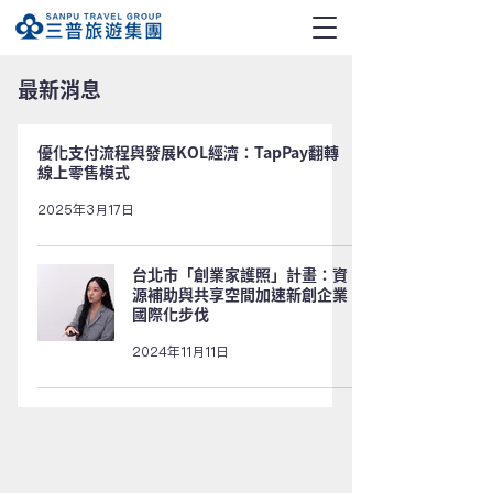
​最新消息
優化支付流程與發展KOL經濟：TapPay翻轉
線上零售模式
2025年3月17日
台北市「創業家護照」計畫：資
源補助與共享空間加速新創企業
國際化步伐
2024年11月11日