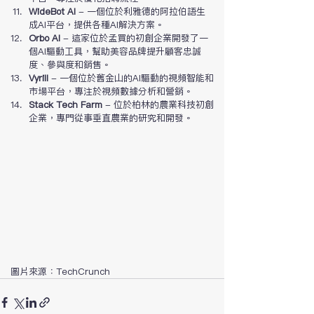
WideBot AI
 - 一個位於利雅德的阿拉伯語生
成AI平台，提供各種AI解決方案。
Orbo AI
 - 這家位於孟買的初創企業開發了一
個AI驅動工具，幫助美容品牌提升顧客忠誠
度、參與度和銷售。
Vyrill
 - 一個位於舊金山的AI驅動的視頻智能和
市場平台，專注於視頻數據分析和營銷。
Stack Tech Farm
 - 位於柏林的農業科技初創
企業，專門從事垂直農業的研究和開發。
圖片來源：TechCrunch