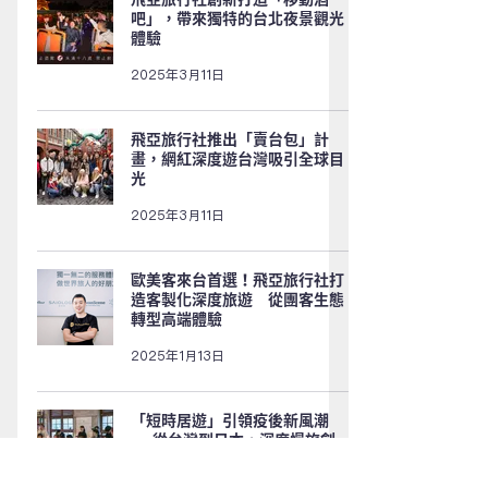
吧」，帶來獨特的台北夜景觀光
體驗
2025年3月11日
飛亞旅行社推出「賣台包」計
畫，網紅深度遊台灣吸引全球目
光
2025年3月11日
歐美客來台首選！飛亞旅行社打
造客製化深度旅遊 從團客生態
轉型高端體驗
2025年1月13日
「短時居遊」引領疫後新風潮
──從台灣到日本，深度慢旅創
造精緻體驗新典範