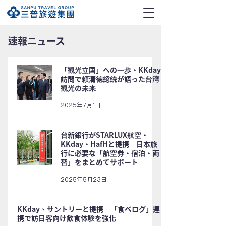
速報ニュース
「観光立国」への一歩、KKday
訪問で頼清徳総統が語った台湾
観光の未来
2025年7月1日
台新銀行がSTARLUX航空・
KKday・HafHと提携 日本旅
行に必要な「航空券・宿泊・両
替」をまとめてサポート
2025年5月23日
KKday、サントリーと提携 「食べログ」連
携で訪日客向け飲食体験を強化