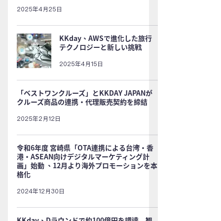
2025年4月25日
KKday、AWSで進化した旅行
テクノロジーと新しい挑戦
2025年4月15日
「ベストワンクルーズ」とKKDAY JAPANが
クルーズ商品の連携・代理販売契約を締結
2025年2月12日
令和6年度 宮崎県「OTA連携による台湾・香
港・ASEAN向けデジタルマーケティング計
画」始動 、12月より海外プロモーションを本
格化
2024年12月30日
KKday、Dラウンドで約100億円を調達 観