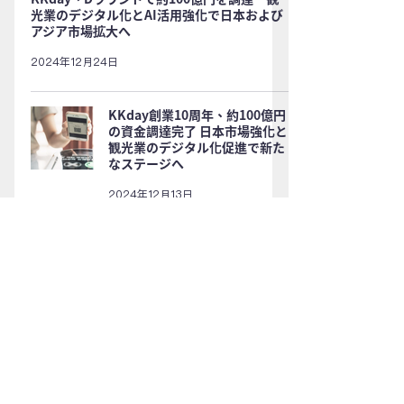
光業のデジタル化とAI活用強化で日本および
アジア市場拡大へ
2024年12月24日
KKday創業10周年、約100億円
の資金調達完了 日本市場強化と
観光業のデジタル化促進で新た
なステージへ
2024年12月13日
KKday、資金調達と成長戦略を
発表―日本市場とAI活用に注力
2024年12月12日